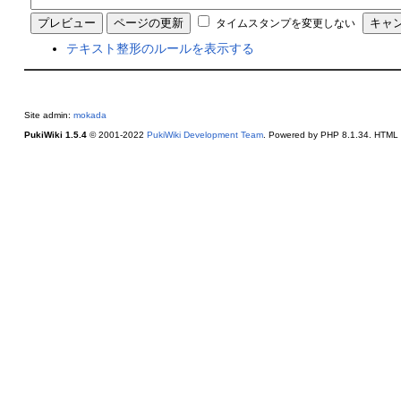
タイムスタンプを変更しない
テキスト整形のルールを表示する
Site admin:
mokada
PukiWiki 1.5.4
© 2001-2022
PukiWiki Development Team
. Powered by PHP 8.1.34. HTML c