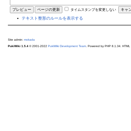
タイムスタンプを変更しない
テキスト整形のルールを表示する
Site admin:
mokada
PukiWiki 1.5.4
© 2001-2022
PukiWiki Development Team
. Powered by PHP 8.1.34. HTML c