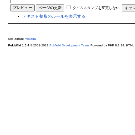
タイムスタンプを変更しない
テキスト整形のルールを表示する
Site admin:
mokada
PukiWiki 1.5.4
© 2001-2022
PukiWiki Development Team
. Powered by PHP 8.1.34. HTML c