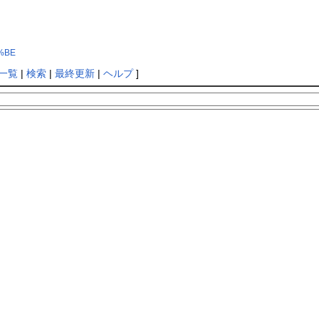
0%BE
一覧
|
検索
|
最終更新
|
ヘルプ
]