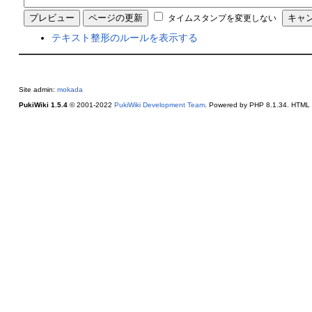
タイムスタンプを変更しない
テキスト整形のルールを表示する
Site admin:
mokada
PukiWiki 1.5.4
© 2001-2022
PukiWiki Development Team
. Powered by PHP 8.1.34. HTML c