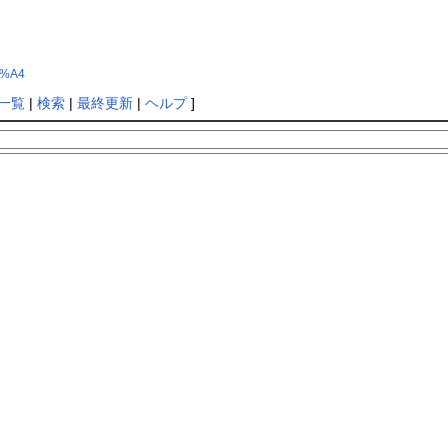
E%A4
一覧
|
検索
|
最終更新
|
ヘルプ
]