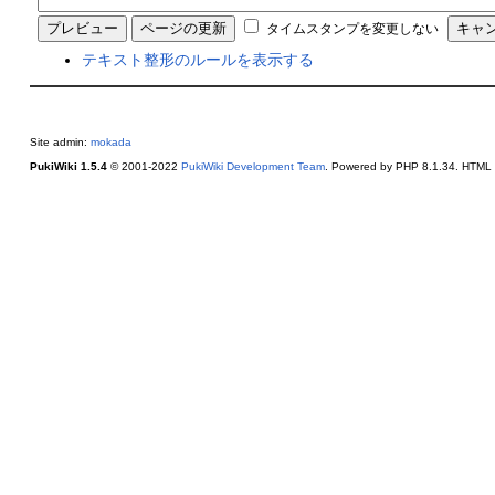
タイムスタンプを変更しない
テキスト整形のルールを表示する
Site admin:
mokada
PukiWiki 1.5.4
© 2001-2022
PukiWiki Development Team
. Powered by PHP 8.1.34. HTML c