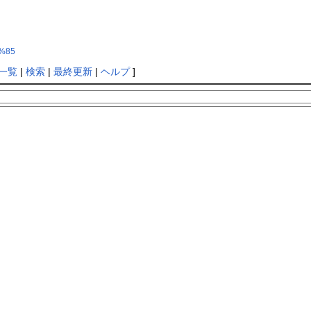
6%85
一覧
|
検索
|
最終更新
|
ヘルプ
]