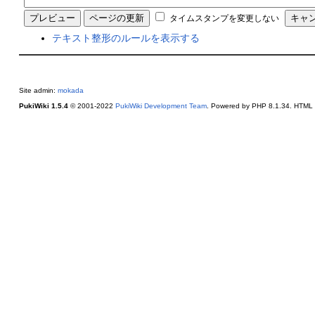
タイムスタンプを変更しない
テキスト整形のルールを表示する
Site admin:
mokada
PukiWiki 1.5.4
© 2001-2022
PukiWiki Development Team
. Powered by PHP 8.1.34. HTML c