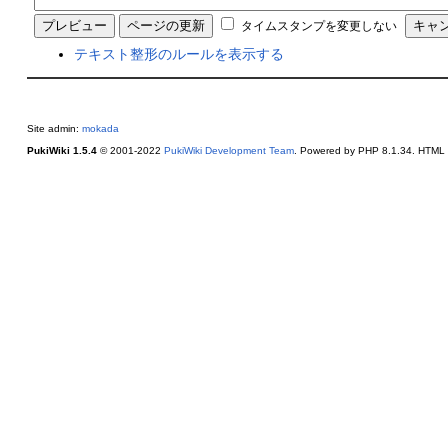
タイムスタンプを変更しない
テキスト整形のルールを表示する
Site admin:
mokada
PukiWiki 1.5.4
© 2001-2022
PukiWiki Development Team
. Powered by PHP 8.1.34. HTML c