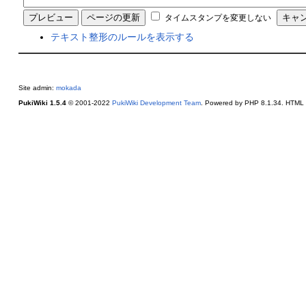
タイムスタンプを変更しない
テキスト整形のルールを表示する
Site admin:
mokada
PukiWiki 1.5.4
© 2001-2022
PukiWiki Development Team
. Powered by PHP 8.1.34. HTML c