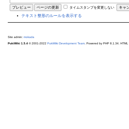
タイムスタンプを変更しない
テキスト整形のルールを表示する
Site admin:
mokada
PukiWiki 1.5.4
© 2001-2022
PukiWiki Development Team
. Powered by PHP 8.1.34. HTML c