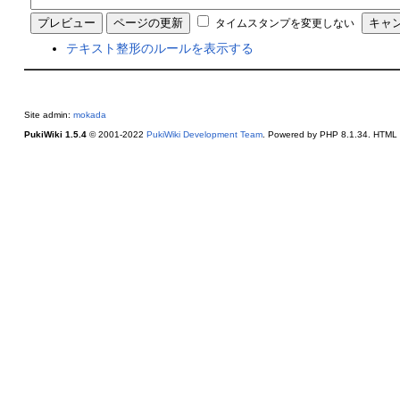
タイムスタンプを変更しない
テキスト整形のルールを表示する
Site admin:
mokada
PukiWiki 1.5.4
© 2001-2022
PukiWiki Development Team
. Powered by PHP 8.1.34. HTML c