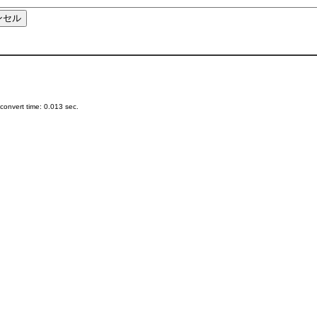
onvert time: 0.013 sec.