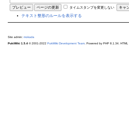
タイムスタンプを変更しない
テキスト整形のルールを表示する
Site admin:
mokada
PukiWiki 1.5.4
© 2001-2022
PukiWiki Development Team
. Powered by PHP 8.1.34. HTML c