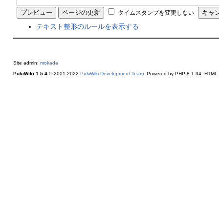
タイムスタンプを変更しない
テキスト整形のルールを表示する
Site admin:
mokada
PukiWiki 1.5.4
© 2001-2022
PukiWiki Development Team
. Powered by PHP 8.1.34. HTML c