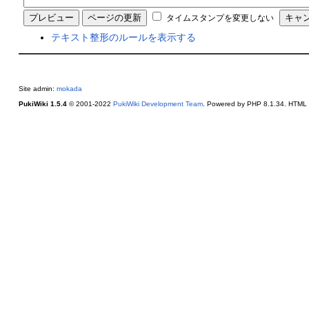
タイムスタンプを変更しない
テキスト整形のルールを表示する
Site admin:
mokada
PukiWiki 1.5.4
© 2001-2022
PukiWiki Development Team
. Powered by PHP 8.1.34. HTML c