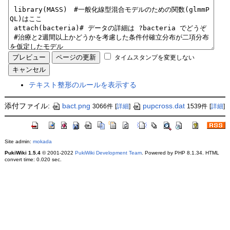
タイムスタンプを変更しない
テキスト整形のルールを表示する
添付ファイル:
bact.png
pupcross.dat
3066件
[
詳細
]
1539件
[
詳細
]
Site admin:
mokada
PukiWiki 1.5.4
© 2001-2022
PukiWiki Development Team
. Powered by PHP 8.1.34. HTML
convert time: 0.020 sec.