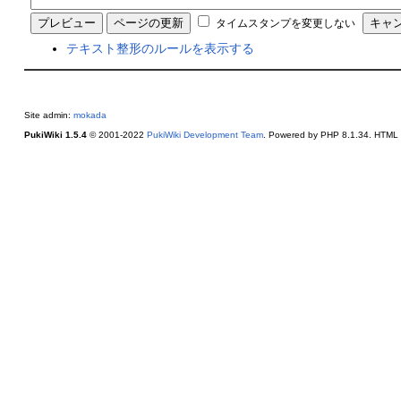
タイムスタンプを変更しない
テキスト整形のルールを表示する
Site admin:
mokada
PukiWiki 1.5.4
© 2001-2022
PukiWiki Development Team
. Powered by PHP 8.1.34. HTML c