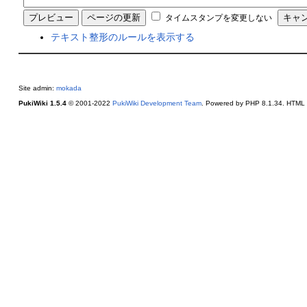
タイムスタンプを変更しない
テキスト整形のルールを表示する
Site admin:
mokada
PukiWiki 1.5.4
© 2001-2022
PukiWiki Development Team
. Powered by PHP 8.1.34. HTML c