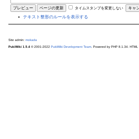
タイムスタンプを変更しない
テキスト整形のルールを表示する
Site admin:
mokada
PukiWiki 1.5.4
© 2001-2022
PukiWiki Development Team
. Powered by PHP 8.1.34. HTML c