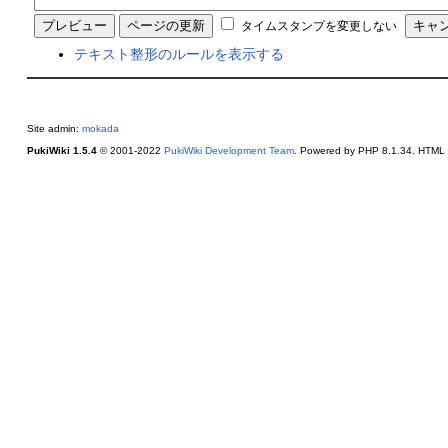
タイムスタンプを変更しない
テキスト整形のルールを表示する
Site admin:
mokada
PukiWiki 1.5.4
© 2001-2022
PukiWiki Development Team
. Powered by PHP 8.1.34. HTML c