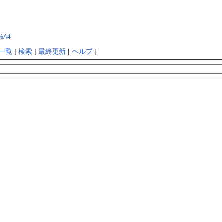
1%A4
一覧
|
検索
|
最終更新
|
ヘルプ
]