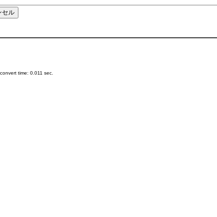
onvert time: 0.011 sec.