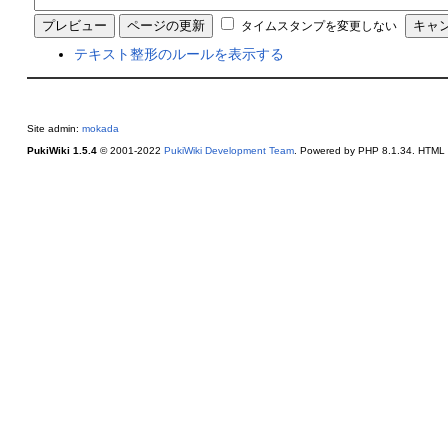
タイムスタンプを変更しない
テキスト整形のルールを表示する
Site admin:
mokada
PukiWiki 1.5.4
© 2001-2022
PukiWiki Development Team
. Powered by PHP 8.1.34. HTML c