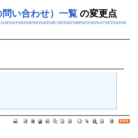
ジョンの問い合わせ）一覧
の変更点
0R%E3%81%AE%E3%83%90%E3%83%BC%E3%82%B8%E3%83%A7%E3%83%B