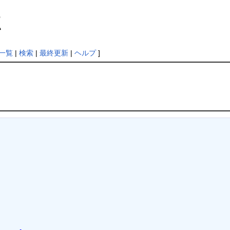
点
一覧
|
検索
|
最終更新
|
ヘルプ
]