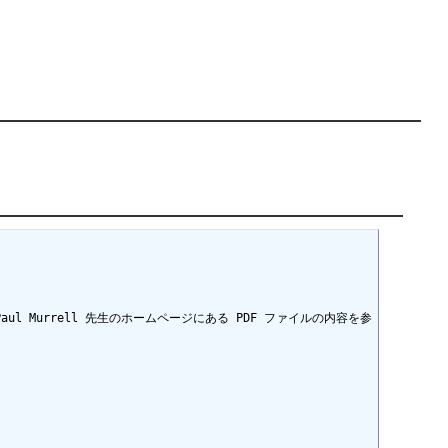
プと Paul Murrell 先生のホームページにある PDF ファイルの内容を参