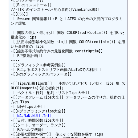
-[[バッチモード]]

-[[R のインストール]]

//-[[R のインストール(初心者向けVineLinux編)]]

-[[ESS]]

-[[Sweave 関連情報]]：R と LATEX のための文芸的プログラミ
ング環境

----

-[[関数の最大・最小化]] 関数 COLOR(red){optim()} を用いた
最適化の Tips

-[[汎用非線形最小化関数 nlm]] 関数 COLOR(red){nlm()} を用
いた最適化の Tips

-[[線形不等式制約付きの最適化関数 constrOptim]]

-[[Rで数理計画]]

----

-[[グラフィックス参考実例集]]

-[[Rによるポストスクリプト画像のLaTeXでの利用]]

-[[Rのグラフィックスパラメータ]] 

----

-[[Tips/山椒Tips集]]   小粒だけれどピリリと効く Tips 集（C
OLOR(magenta){初心者向け}）

-[[ベクトル・行列・配列・リストTips大全]]

-[[データフレームTips大全]] データフレームの作り方、操作の仕
方の Tips 

-[[因子Tips大全]]

-[[NA,NaN,NULL,Inf]]
-[[日付、時間関数Tips大全]]

-[[ソート、オーダー、ランク]]

-[[Rのヘルプ機能]]

-[[必要な関数を探す]]  使えそうな関数を探す Tips
