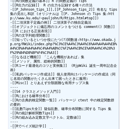
-[[Rの関数定義の基本]] R の関数定義の Tips

-[[R出力の記録]]  R の出力を記録する種々の方法

-[[P_Johnson_tips_1]],[[P_Johnson_tips_2]] 有名な tips 
集の見出し和訳 (オリジナルは [[P. Johnson の Tips 集:htt
p://www.ku.edu/~pauljohn/R/Rtips.html#top]])

-[[二項演算子定義の例]] 二項演算子の独自定義法

-[[オブジェクトに備忘用のコメントをつける comment() 関数]]

-[[R における正規表現]]

-[[Rの文字列処理関数]]

-[[知っているといつか役にたつ(?)関数達:http://www.okada.j
p.org/RWiki/index.php?%C3%CE%A4%C3%A4%C6%A4%A4%A4%EB%
A4%C8%A4%A4%A4%C4%A4%AB%CC%F2%A4%CB%CE%A9%A4%C4%28%3
F%29%B4%D8%BF%F4%C3%A3]] 

-[[なるほど機能]] 「こんな機能があれば」集

-[[メソッド、属性、総称的関数]] 

-[[Rコード最適化のコツと実例集]]  (RjpWiki 誕生一周年記念企
画)

-[[私的パッケージ作成法]] 個人使用向けパッケージの作成法（同
じ名前の関数がたくさん出来て困ったときに服用）

-[[Misc]] とりあえず分類困難な有用チップス集

----

-[[S4 クラスとメソッド入門]]

-[[Rにおける確率分布]]

-[[Rの古典的検定関数一覧]] パッケージ ctest 中の検定関数群
の要約

-[[乱数Tips大全]] 疑似乱数、確率分布関数に関する Tips 集

-[[Rの統計解析関数Tips]]

-[[Rの組み込み定数文字ベクトル、定数値]]

----

-[[Rでベイズ統計学]]
