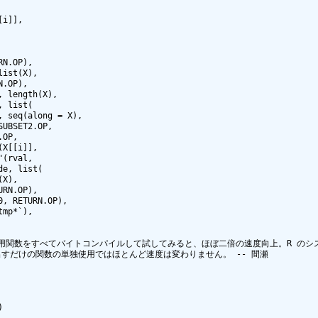
 中の使用関数をすべてバイトコンパイルして試してみると、ほぼ二倍の速度向上。R 
呼び出すだけの関数の単独使用ではほとんど速度は変わりません。 -- 間瀬
