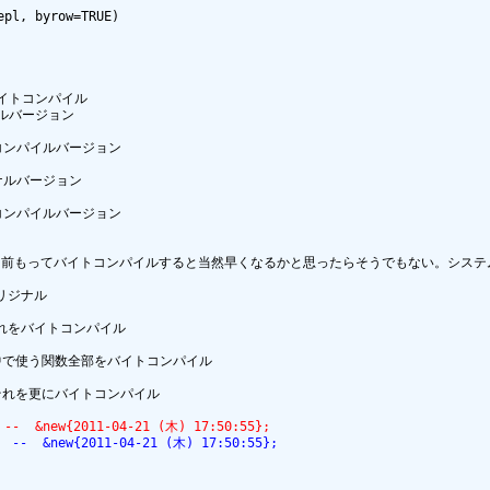
前もってバイトコンパイルすると当然早くなるかと思ったらそうでもない。システム関
ew{2011-04-21 (木) 17:50:55};
new{2011-04-21 (木) 17:50:55};