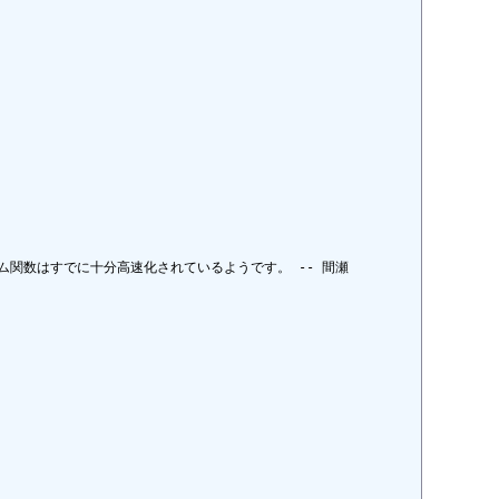
数はすでに十分高速化されているようです。 -- 間瀬
