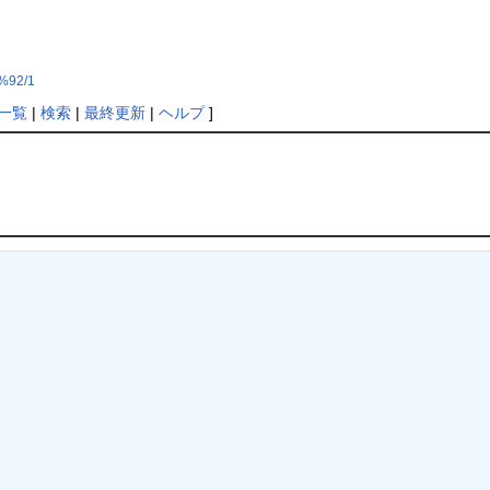
%92/1
一覧
|
検索
|
最終更新
|
ヘルプ
]