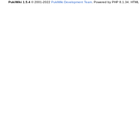
PukiWiki 1.5.4
© 2001-2022
PukiWiki Development Team
. Powered by PHP 8.1.34. HTML c