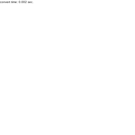
onvert time: 0.002 sec.