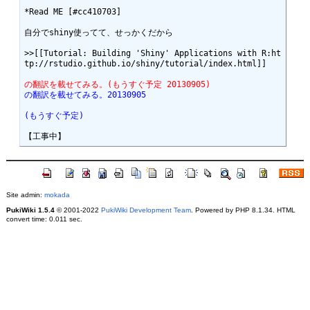
*Read ME [#cc410703]

自分でshiny使ってて、せっかくだから

>>[[Tutorial: Building 'Shiny' Applications with R:ht
tp://rstudio.github.io/shiny/tutorial/index.html]]

の翻訳を載せてみる。(もうすぐ予定 20130905)
の翻訳を載せてみる。20130905
(もうすぐ予定)
Site admin:
mokada
PukiWiki 1.5.4
© 2001-2022
PukiWiki Development Team
. Powered by PHP 8.1.34. HTML
convert time: 0.011 sec.