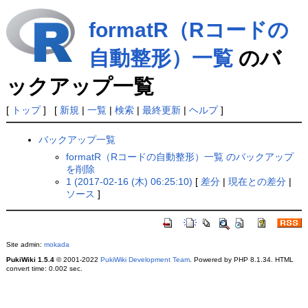
formatR（Rコードの
自動整形）一覧
のバ
ックアップ一覧
[
トップ
] [
新規
|
一覧
|
検索
|
最終更新
|
ヘルプ
]
バックアップ一覧
formatR（Rコードの自動整形）一覧 のバックアップ
を削除
1 (2017-02-16 (木) 06:25:10)
[
差分
|
現在との差分
|
ソース
]
Site admin:
mokada
PukiWiki 1.5.4
© 2001-2022
PukiWiki Development Team
. Powered by PHP 8.1.34. HTML
convert time: 0.002 sec.