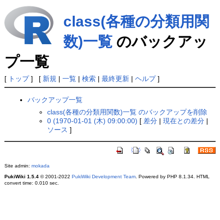
class(各種の分類用関
数)一覧
のバックアッ
プ一覧
[
トップ
] [
新規
|
一覧
|
検索
|
最終更新
|
ヘルプ
]
バックアップ一覧
class(各種の分類用関数)一覧 のバックアップを削除
0 (1970-01-01 (木) 09:00:00)
[
差分
|
現在との差分
|
ソース
]
Site admin:
mokada
PukiWiki 1.5.4
© 2001-2022
PukiWiki Development Team
. Powered by PHP 8.1.34. HTML
convert time: 0.010 sec.