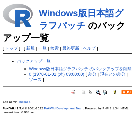
Windows版日本語グ
ラフパッチ
のバック
アップ一覧
[
トップ
] [
新規
|
一覧
|
検索
|
最終更新
|
ヘルプ
]
バックアップ一覧
Windows版日本語グラフパッチ のバックアップを削除
0 (1970-01-01 (木) 09:00:00)
[
差分
|
現在との差分
|
ソース
]
Site admin:
mokada
PukiWiki 1.5.4
© 2001-2022
PukiWiki Development Team
. Powered by PHP 8.1.34. HTML
convert time: 0.003 sec.