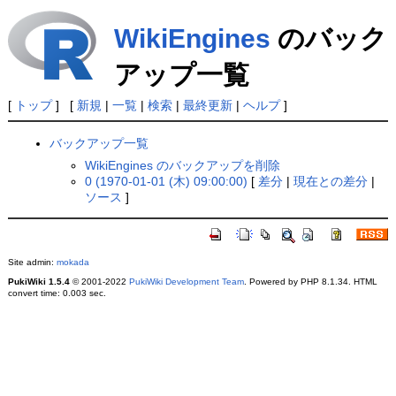
WikiEngines
のバック
アップ一覧
[
トップ
] [
新規
|
一覧
|
検索
|
最終更新
|
ヘルプ
]
バックアップ一覧
WikiEngines のバックアップを削除
0 (1970-01-01 (木) 09:00:00)
[
差分
|
現在との差分
|
ソース
]
Site admin:
mokada
PukiWiki 1.5.4
© 2001-2022
PukiWiki Development Team
. Powered by PHP 8.1.34. HTML
convert time: 0.003 sec.