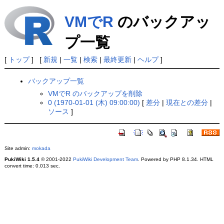
VMでR
のバックアッ
プ一覧
[
トップ
] [
新規
|
一覧
|
検索
|
最終更新
|
ヘルプ
]
バックアップ一覧
VMでR のバックアップを削除
0 (1970-01-01 (木) 09:00:00)
[
差分
|
現在との差分
|
ソース
]
Site admin:
mokada
PukiWiki 1.5.4
© 2001-2022
PukiWiki Development Team
. Powered by PHP 8.1.34. HTML
convert time: 0.013 sec.