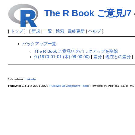
The R Book ご意見/7
[
トップ
] [
新規
|
一覧
|
検索
|
最終更新
|
ヘルプ
]
バックアップ一覧
The R Book ご意見/7 のバックアップを削除
0 (1970-01-01 (木) 09:00:00)
[
差分
|
現在との差分
|
Site admin:
mokada
PukiWiki 1.5.4
© 2001-2022
PukiWiki Development Team
. Powered by PHP 8.1.34. HTML c