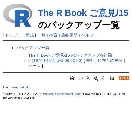
The R Book ご意見/15
のバックアップ一覧
[
トップ
] [
新規
|
一覧
|
検索
|
最終更新
|
ヘルプ
]
バックアップ一覧
The R Book ご意見/15 のバックアップを削除
0 (1970-01-01 (木) 09:00:00)
[
差分
|
現在との差分
|
ソース
]
Site admin:
mokada
PukiWiki 1.5.4
© 2001-2022
PukiWiki Development Team
. Powered by PHP 8.1.34. HTML
convert time: 0.002 sec.