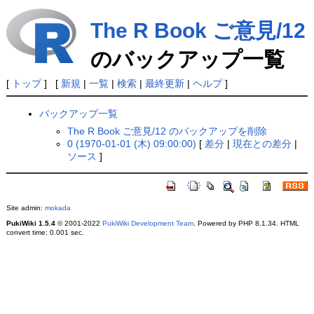
The R Book ご意見/12
のバックアップ一覧
[
トップ
] [
新規
|
一覧
|
検索
|
最終更新
|
ヘルプ
]
バックアップ一覧
The R Book ご意見/12 のバックアップを削除
0 (1970-01-01 (木) 09:00:00)
[
差分
|
現在との差分
|
ソース
]
Site admin:
mokada
PukiWiki 1.5.4
© 2001-2022
PukiWiki Development Team
. Powered by PHP 8.1.34. HTML
convert time: 0.001 sec.