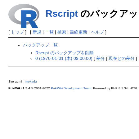
Rscript
のバックアッ
[
トップ
] [
新規
|
一覧
|
検索
|
最終更新
|
ヘルプ
]
バックアップ一覧
Rscript のバックアップを削除
0 (1970-01-01 (木) 09:00:00)
[
差分
|
現在との差分
|
Site admin:
mokada
PukiWiki 1.5.4
© 2001-2022
PukiWiki Development Team
. Powered by PHP 8.1.34. HTML c