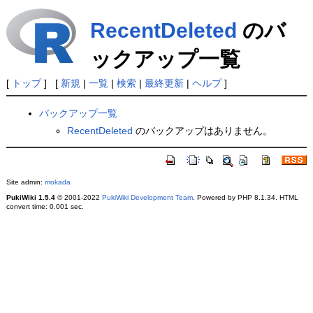
RecentDeleted
のバ
ックアップ一覧
[
トップ
] [
新規
|
一覧
|
検索
|
最終更新
|
ヘルプ
]
バックアップ一覧
RecentDeleted
のバックアップはありません。
Site admin:
mokada
PukiWiki 1.5.4
© 2001-2022
PukiWiki Development Team
. Powered by PHP 8.1.34. HTML
convert time: 0.001 sec.