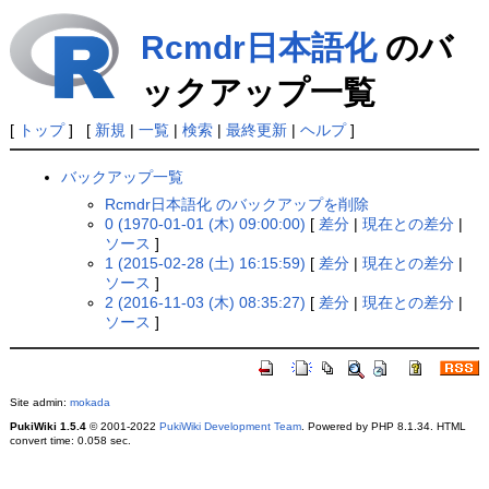
Rcmdr日本語化
のバ
ックアップ一覧
[
トップ
] [
新規
|
一覧
|
検索
|
最終更新
|
ヘルプ
]
バックアップ一覧
Rcmdr日本語化 のバックアップを削除
0 (1970-01-01 (木) 09:00:00)
[
差分
|
現在との差分
|
ソース
]
1 (2015-02-28 (土) 16:15:59)
[
差分
|
現在との差分
|
ソース
]
2 (2016-11-03 (木) 08:35:27)
[
差分
|
現在との差分
|
ソース
]
Site admin:
mokada
PukiWiki 1.5.4
© 2001-2022
PukiWiki Development Team
. Powered by PHP 8.1.34. HTML
convert time: 0.058 sec.