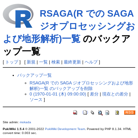
RSAGA(R での SAGA
ジオプロセッシングお
よび地形解析)一覧
のバックア
ップ一覧
[
トップ
] [
新規
|
一覧
|
検索
|
最終更新
|
ヘルプ
]
バックアップ一覧
RSAGA(R での SAGA ジオプロセッシングおよび地形
解析)一覧 のバックアップを削除
0 (1970-01-01 (木) 09:00:00)
[
差分
|
現在との差分
|
ソース
]
Site admin:
mokada
PukiWiki 1.5.4
© 2001-2022
PukiWiki Development Team
. Powered by PHP 8.1.34. HTML
convert time: 0.003 sec.