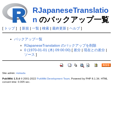
RJapaneseTranslatio
n
のバックアップ一覧
[
トップ
] [
新規
|
一覧
|
検索
|
最終更新
|
ヘルプ
]
バックアップ一覧
RJapaneseTranslation のバックアップを削除
0 (1970-01-01 (木) 09:00:00)
[
差分
|
現在との差分
|
ソース
]
Site admin:
mokada
PukiWiki 1.5.4
© 2001-2022
PukiWiki Development Team
. Powered by PHP 8.1.34. HTML
convert time: 0.005 sec.