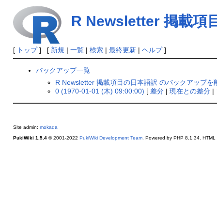
R Newsletter 掲
[
トップ
] [
新規
|
一覧
|
検索
|
最終更新
|
ヘルプ
]
バックアップ一覧
R Newsletter 掲載項目の日本語訳 のバックアップを
0 (1970-01-01 (木) 09:00:00)
[
差分
|
現在との差分
|
Site admin:
mokada
PukiWiki 1.5.4
© 2001-2022
PukiWiki Development Team
. Powered by PHP 8.1.34. HTML c