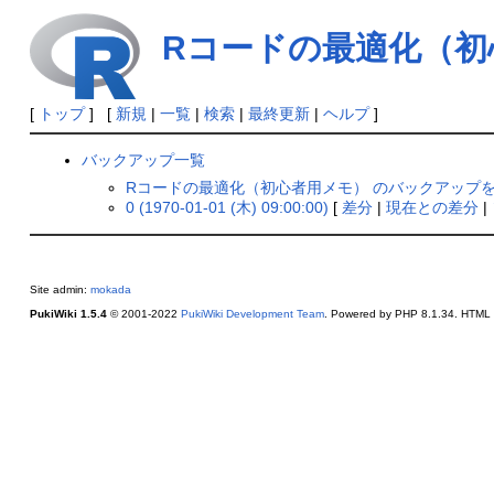
Rコードの最適化（初
[
トップ
] [
新規
|
一覧
|
検索
|
最終更新
|
ヘルプ
]
バックアップ一覧
Rコードの最適化（初心者用メモ） のバックアップ
0 (1970-01-01 (木) 09:00:00)
[
差分
|
現在との差分
|
Site admin:
mokada
PukiWiki 1.5.4
© 2001-2022
PukiWiki Development Team
. Powered by PHP 8.1.34. HTML c