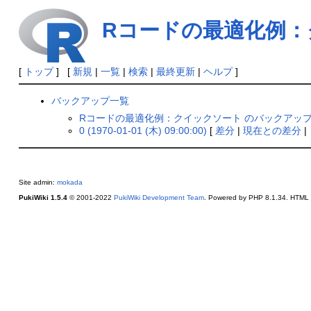
Rコードの最適化例：
[
トップ
] [
新規
|
一覧
|
検索
|
最終更新
|
ヘルプ
]
バックアップ一覧
Rコードの最適化例：クイックソート のバックアッ
0 (1970-01-01 (木) 09:00:00)
[
差分
|
現在との差分
|
Site admin:
mokada
PukiWiki 1.5.4
© 2001-2022
PukiWiki Development Team
. Powered by PHP 8.1.34. HTML c