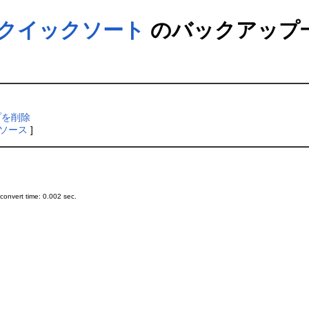
クイックソート
のバックアップ
プを削除
ソース
]
onvert time: 0.002 sec.