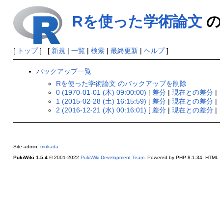
Rを使った学術論文
の
[
トップ
] [
新規
|
一覧
|
検索
|
最終更新
|
ヘルプ
]
バックアップ一覧
Rを使った学術論文 のバックアップを削除
0 (1970-01-01 (木) 09:00:00)
[
差分
|
現在との差分
|
1 (2015-02-28 (土) 16:15:59)
[
差分
|
現在との差分
|
2 (2016-12-21 (水) 00:16:01)
[
差分
|
現在との差分
|
Site admin:
mokada
PukiWiki 1.5.4
© 2001-2022
PukiWiki Development Team
. Powered by PHP 8.1.34. HTML c