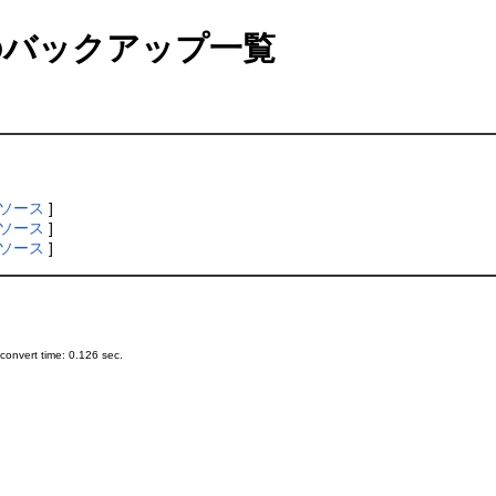
バックアップ一覧
ソース
]
ソース
]
ソース
]
onvert time: 0.126 sec.