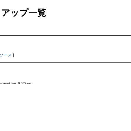
アップ一覧
ソース
]
onvert time: 0.005 sec.