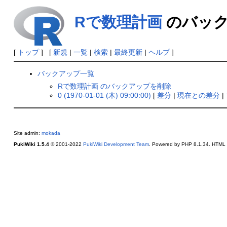
Rで数理計画
のバック
[
トップ
] [
新規
|
一覧
|
検索
|
最終更新
|
ヘルプ
]
バックアップ一覧
Rで数理計画 のバックアップを削除
0 (1970-01-01 (木) 09:00:00)
[
差分
|
現在との差分
|
Site admin:
mokada
PukiWiki 1.5.4
© 2001-2022
PukiWiki Development Team
. Powered by PHP 8.1.34. HTML c