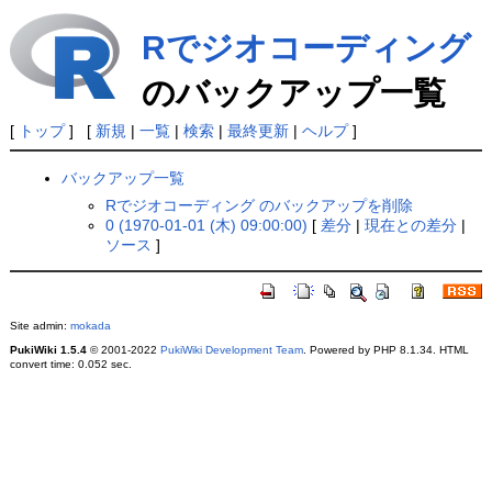
Rでジオコーディング
のバックアップ一覧
[
トップ
] [
新規
|
一覧
|
検索
|
最終更新
|
ヘルプ
]
バックアップ一覧
Rでジオコーディング のバックアップを削除
0 (1970-01-01 (木) 09:00:00)
[
差分
|
現在との差分
|
ソース
]
Site admin:
mokada
PukiWiki 1.5.4
© 2001-2022
PukiWiki Development Team
. Powered by PHP 8.1.34. HTML
convert time: 0.052 sec.