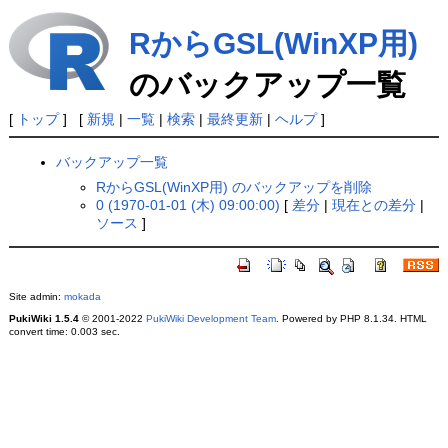
RからGSL(WinXP用)
のバックアップ一覧
[
トップ
] [
新規
|
一覧
|
検索
|
最終更新
|
ヘルプ
]
バックアップ一覧
RからGSL(WinXP用) のバックアップを削除
0 (1970-01-01 (木) 09:00:00)
[
差分
|
現在との差分
|
ソース
]
Site admin:
mokada
PukiWiki 1.5.4
© 2001-2022
PukiWiki Development Team
. Powered by PHP 8.1.34. HTML
convert time: 0.003 sec.