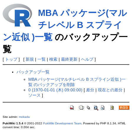
MBA パッケージ(マル
チレベル B スプライ
ン近似 )一覧
のバックアップ一
覧
[
トップ
] [
新規
|
一覧
|
検索
|
最終更新
|
ヘルプ
]
バックアップ一覧
MBA パッケージ(マルチレベル B スプライン近似 )一
覧 のバックアップを削除
0 (1970-01-01 (木) 09:00:00)
[
差分
|
現在との差分
|
ソース
]
Site admin:
mokada
PukiWiki 1.5.4
© 2001-2022
PukiWiki Development Team
. Powered by PHP 8.1.34. HTML
convert time: 0.004 sec.