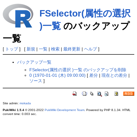
FSelector(属性の選択
)一覧
のバックアップ
一覧
[
トップ
] [
新規
|
一覧
|
検索
|
最終更新
|
ヘルプ
]
バックアップ一覧
FSelector(属性の選択 )一覧 のバックアップを削除
0 (1970-01-01 (木) 09:00:00)
[
差分
|
現在との差分
|
ソース
]
Site admin:
mokada
PukiWiki 1.5.4
© 2001-2022
PukiWiki Development Team
. Powered by PHP 8.1.34. HTML
convert time: 0.003 sec.