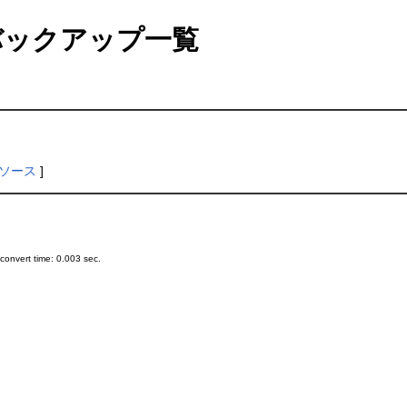
ックアップ一覧
ソース
]
onvert time: 0.003 sec.